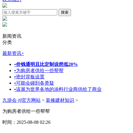
新闻资讯
分类
最新资讯
+
•
价钱通明且比定制设想低20%
•
为购房者供给一些帮帮
•
密封背板设置
•
可能会碰到各类疑
•
该展为世界各地的涂料行业商供给了商业
九游会·j9官方网站
>
装修建材知识
>
为购房者供给一些帮帮
时间：2025-08-08 02:26