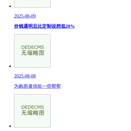
2025-08-09
价钱通明且比定制设想低20%
2025-08-08
为购房者供给一些帮帮