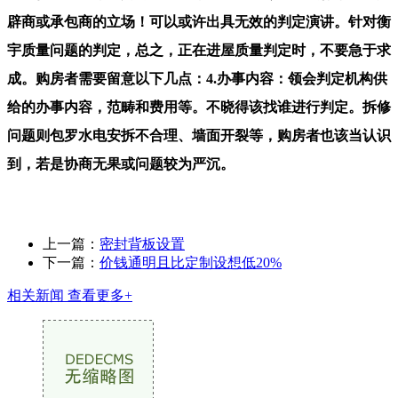
辟商或承包商的立场！可以或许出具无效的判定演讲。针对衡
宇质量问题的判定，总之，正在进屋质量判定时，不要急于求
成。购房者需要留意以下几点：4.办事内容：领会判定机构供
给的办事内容，范畴和费用等。不晓得该找谁进行判定。拆修
问题则包罗水电安拆不合理、墙面开裂等，购房者也该当认识
到，若是协商无果或问题较为严沉。
上一篇：
密封背板设置
下一篇：
价钱通明且比定制设想低20%
相关新闻
查看更多+