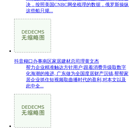
决，按照美国CNBC网坐梳理的数据，俄罗斯操纵
这些船只规...
抖音糊口办事南区家居建材总司理黄文杰
帮力企业精准触达方针用户;跟着消费升级取数字
化海潮的推进, 广东做为全国度居财产沉镇,帮帮家
居企业抓住短视频取曲播时代的盈利,对本文以及
此中全...