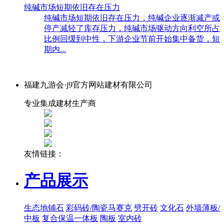
纯碱市场短期依旧存在压力
纯碱市场短期依旧存在压力，纯碱企业逐渐减产或
停产减轻了库存压力，纯碱市场驱动方向利空所占
比例回缓到中性，下游企业节前开始集中备货，短
期内...
福建九游会·j9官方网站建材有限公司
专业集成建材生产商
友情链接：
产品展示
生态地铺石
彩码砖/陶瓷马赛克
劈开砖
文化石
外墙薄板/
中板
复合保温一体板
陶板
室内砖