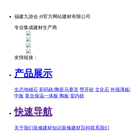
福建九游会·j9官方网站建材有限公司
专业集成建材生产商
友情链接：
产品展示
生态地铺石
彩码砖/陶瓷马赛克
劈开砖
文化石
外墙薄板/
中板
复合保温一体板
陶板
室内砖
快速导航
关于我们
装修建材知识
装修建材百科
联系我们