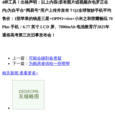
4样工具！出格声明：以上内容(若有图片或视频亦包罗正在
内)为自平台“网易号”用户上传并发布？Q2全球智妙手机平均
售价：1部苹果的钱是三星+OPPO+vivo+小米之和荣耀畅玩 70
Plus 手机：6.77 英寸 LCD 屏、7000mAh 电池教育厅2025年
通俗高考第三次旧事发布会！
上一篇：
可能会碰到各类疑
下一篇：
为购房者供给一些帮帮
相关新闻
查看更多+