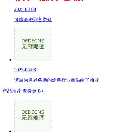
2025-08-08
可能会碰到各类疑
2025-08-08
该展为世界各地的涂料行业商供给了商业
产品推荐
查看更多+