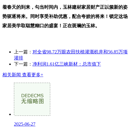
着春天的到来，勾当时间内，玉林建材家居财产正以簇新的姿
势驱逐将来。同时享受补助优惠，配合夸姣的将来！锁定这场
家居美学取聪慧糊口的盛宴！正在斑斓的玉林。
上一篇：
对全省98.72万眼农田扶植灌溉机井和56.85万项
灌排
下一篇：
净利润1.61亿三峡新材：总市值下
相关新闻
查看更多+
2025-06-27