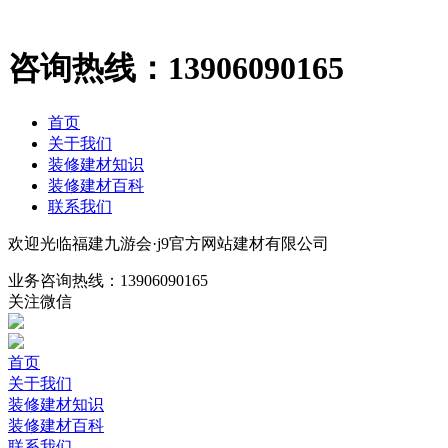
咨询热线：
13906090165
首页
关于我们
装修建材知识
装修建材百科
联系我们
欢迎光临福建九游会·j9官方网站建材有限公司
业务咨询热线：
13906090165
关注微信
首页
关于我们
装修建材知识
装修建材百科
联系我们