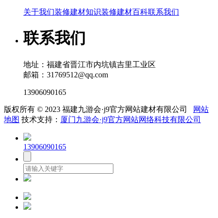
关于我们
装修建材知识
装修建材百科
联系我们
联系我们
地址：福建省晋江市内坑镇吉里工业区
邮箱：31769512@qq.com
13906090165
版权所有 © 2023 福建九游会·j9官方网站建材有限公司
网站
地图
技术支持：
厦门九游会·j9官方网站网络科技有限公司
13906090165