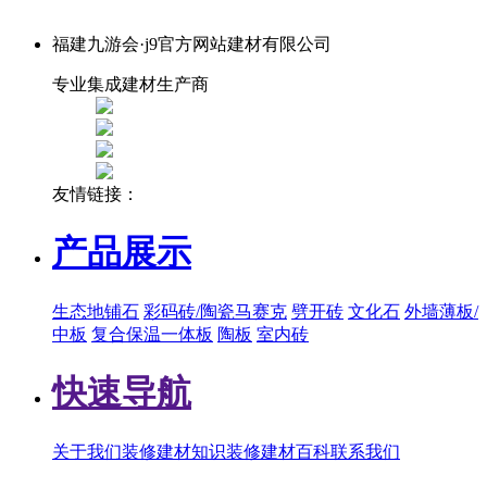
福建九游会·j9官方网站建材有限公司
专业集成建材生产商
友情链接：
产品展示
生态地铺石
彩码砖/陶瓷马赛克
劈开砖
文化石
外墙薄板/
中板
复合保温一体板
陶板
室内砖
快速导航
关于我们
装修建材知识
装修建材百科
联系我们