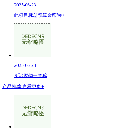
2025-06-23
此项目标总预算金额为0
2025-06-23
所涉财物一并移
产品推荐
查看更多+