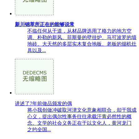
新川锦萃所正在的能够说常
不临任何从干道，从材品牌选用了格力的地方空
调、朴勒的新风、菲斯曼的壁挂炉、马可波罗的墙
地砖、大天然的多层实木复合地板、老板的烟机灶
具以及...
讲述了7年前做品颁发的偶
将小我创做冲破取河津文化意象相联合，却于我成
心义，提出偶尔性事务往往承载汗青必然性的概
念。文学的社会义务正在于以文化人，黄河龙门
之约全国...