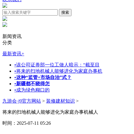
新闻资讯
分类
最新资讯
+
•
该公司证券部一位工做人暗示：“截至目
•
将来的扫地机械人能够进化为家庭办事机
•
这种“监管+市场自治”式？
•
新疆都不晓得怎
•
成为绿色糊口的
九游会·j9官方网站
>
装修建材知识
>
将来的扫地机械人能够进化为家庭办事机械人
时间：2025-07-11 05:26