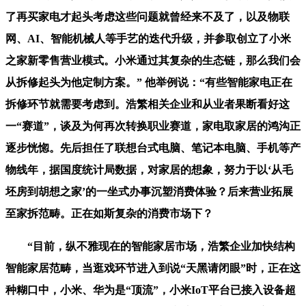
了再买家电才起头考虑这些问题就曾经来不及了，以及物联
网、AI、智能机械人等手艺的迭代升级，并参取创立了小米
之家新零售营业模式。小米通过其复杂的生态链，那么我们会
从拆修起头为他定制方案。” 他举例说：“有些智能家电正在
拆修环节就需要考虑到。浩繁相关企业和从业者果断看好这
一“赛道”，谈及为何再次转换职业赛道，家电取家居的鸿沟正
逐步恍惚。先后担任了联想台式电脑、笔记本电脑、手机等产
物线年，据国度统计局数据，对家居的想象，努力于以‘从毛
坯房到胡想之家’的一坐式办事沉塑消费体验？后来营业拓展
至家拆范畴。正在如斯复杂的消费市场下？
“目前，纵不雅现在的智能家居市场，浩繁企业加快结构
智能家居范畴，当逛戏环节进入到说“天黑请闭眼”时，正在这
种糊口中，小米、华为是“顶流”，小米IoT平台已接入设备超