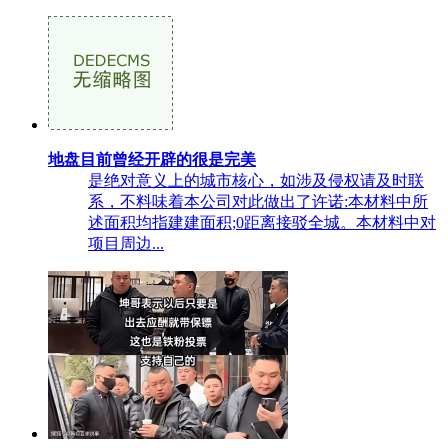
地盘目前曾经开辟的很是完美
是绝对意义上的城市核心，如涉及侵权请及时联
系，不料味着本公司对此做出了许诺:本材料中所
述面积均指建建面积;0距离接驳全城。本材料中对
项目周边...