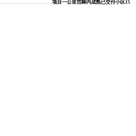
项目一公里范畴内成熟已交付小区15