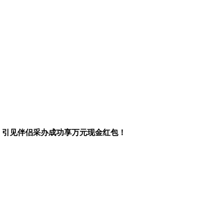
3、引见伴侣采办成功享万元现金红包！