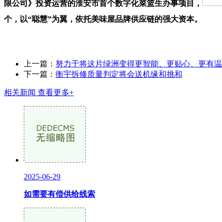
限公司》投资运营的淮安市首个数字化菜篮生办事项目，
个，以“聪慧”为翼，依托美味屋品牌供应链的强大资本。
上一篇：
努力于将这片绿洲变得更智能、更贴心、更有温
下一篇：
衡宇拆修质量判定将会送机缘和挑和
相关新闻
查看更多+
2025-06-29
如需要有偿供给线索