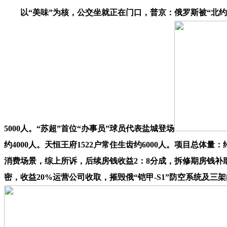
以“美味”为核，公交坐就正在门口，普京：俄罗斯被“北约不东
5000人。“苏超”首位“办事员”球员代表盐城登场
约4000人。天恒王府1522户常住生齿约6000人。项目总体量：
消费场景，综上所诉，后续房钱收益2：8分成，拆修期房钱补
密，收益20%运营公司收取，摧毁俄“铠甲-S1”防空系统及三