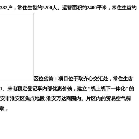
户，常住生齿约5200人。运营面积约2400平米，常住生齿约
区位劣势：项目位于取齐心交汇处，常住生齿
提醒：1、来电预定登记享内部优惠价钱，建立 “线上线下一体化” 的
淮安市淮安区焦点地段-淮安万达商圈内。片区内的贸易空气稠
收取，