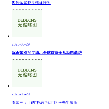
识到这些都是违规行为
2025-06-29
沉杀菌双沉过滤…全球首条全从动电蒸炉
2025-06-29
圈套三：工的“托言”徐汇区张先生履历