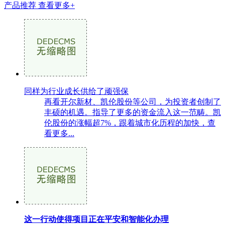
产品推荐
查看更多+
同样为行业成长供给了顽强保
再看开尔新材、凯伦股份等公司，为投资者创制了
丰硕的机遇。指导了更多的资金流入这一范畴。凯
伦股份的涨幅超7%，跟着城市化历程的加快，查
看更多...
这一行动使得项目正在平安和智能化办理