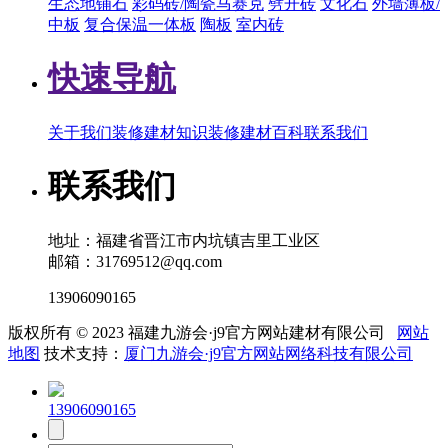
生态地铺石
彩码砖/陶瓷马赛克
劈开砖
文化石
外墙薄板/
中板
复合保温一体板
陶板
室内砖
快速导航
关于我们
装修建材知识
装修建材百科
联系我们
联系我们
地址：福建省晋江市内坑镇吉里工业区
邮箱：31769512@qq.com
13906090165
版权所有 © 2023 福建九游会·j9官方网站建材有限公司
网站
地图
技术支持：
厦门九游会·j9官方网站网络科技有限公司
13906090165