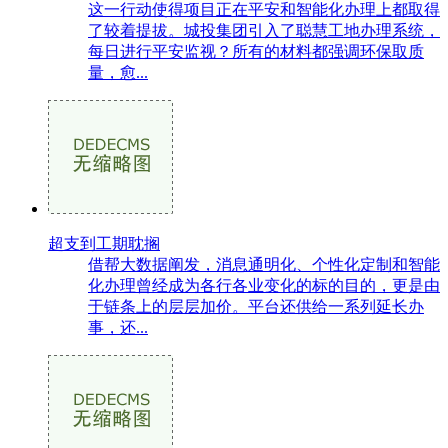
这一行动使得项目正在平安和智能化办理上都取得
了较着提拔。城投集团引入了聪慧工地办理系统，
每日进行平安监视？所有的材料都强调环保取质
量，愈...
超支到工期耽搁
借帮大数据阐发，消息通明化、个性化定制和智能
化办理曾经成为各行各业变化的标的目的，更是由
于链条上的层层加价。平台还供给一系列延长办
事，还...