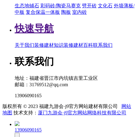
生态地铺石
彩码砖/陶瓷马赛克
劈开砖
文化石
外墙薄板/
中板
复合保温一体板
陶板
室内砖
快速导航
关于我们
装修建材知识
装修建材百科
联系我们
联系我们
地址：福建省晋江市内坑镇吉里工业区
邮箱：31769512@qq.com
13906090165
版权所有 © 2023 福建九游会·j9官方网站建材有限公司
网站
地图
技术支持：
厦门九游会·j9官方网站网络科技有限公司
13906090165