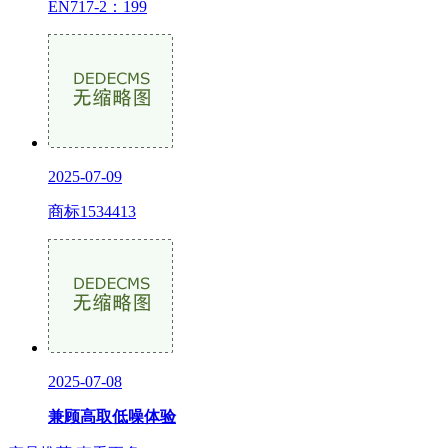
EN717-2：199
2025-07-09
商标1534413
2025-07-08
兼顾高取低噪体验