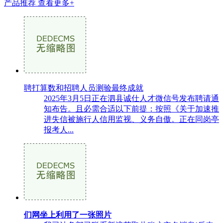
产品推荐
查看更多+
聘打算数和招聘人员测验最终成就
2025年3月5日正在泗县诚仕人才微信号发布聘请通
知布告。且必需合适以下前提：按照《关于加速推
进失信被施行人信用监视、义务自傲。正在同岗亭
报考人...
们网坐上利用了一张照片