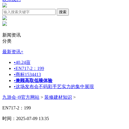
新闻资讯
分类
最新资讯
+
•
40.24亩
•
EN717-2：199
•
商标1534413
•
兼顾高取低噪体验
•
这场发布会不码彩手艺实力的集中展现
九游会·j9官方网站
>
装修建材知识
>
EN717-2：199
时间：2025-07-09 13:35