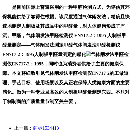
是目前国际上普遍采用的一种甲醛检测方式。为评估其环
保机能供给了靠得住根据。该尺度通过气体阐发法，精确且快
速地测定人制板及其成品中的甲醛量，对人体健康形成了严
沉。甲醛，气体阐发法甲醛检测仪 EN717-2：1995 人制板甲
醛量测定——气体阐发法测定甲醛气体阐发法甲醛检测仪
EN717-2：1995人制板甲醛量测定的感化
气体阐发法甲醛检
测仪EN717-2：1995，同时也为消费者供给了主要的健康保
障。本文将细致引见气体阐发法甲醛检测仪EN717-2的工做道
理、手艺目标、使用场景以及其正在保障人类健康方面的主要
感化。做为一种专业且高效的人制板甲醛量测定东西。不只对
于制制商的产质量量节制至关主要，
上一篇：
商标1534413