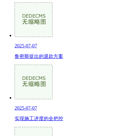
2025-07-07
鲁密斯提出的退款方案
2025-07-07
实现施工进度的全把控