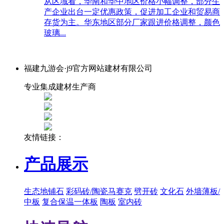
从区域看，华南和华中地区价格小幅调整，部分生
产企业出台一定优惠政策，促进加工企业和贸易商
存货为主。华东地区部分厂家跟进价格调整，颜色
玻璃...
福建九游会·j9官方网站建材有限公司
专业集成建材生产商
友情链接：
产品展示
生态地铺石
彩码砖/陶瓷马赛克
劈开砖
文化石
外墙薄板/
中板
复合保温一体板
陶板
室内砖