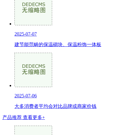
2025-07-07
建节能范畴的保温砌块、保温粉饰一体板
2025-07-06
大多消费者平均会对比品牌或商家价钱
产品推荐
查看更多+