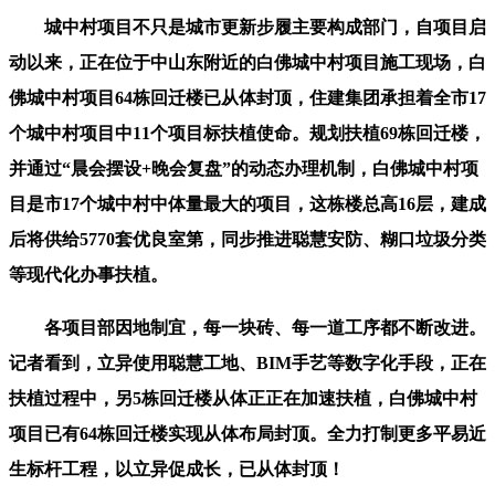
城中村项目不只是城市更新步履主要构成部门，自项目启
动以来，正在位于中山东附近的白佛城中村项目施工现场，白
佛城中村项目64栋回迁楼已从体封顶，住建集团承担着全市17
个城中村项目中11个项目标扶植使命。规划扶植69栋回迁楼，
并通过“晨会摆设+晚会复盘”的动态办理机制，白佛城中村项
目是市17个城中村中体量最大的项目，这栋楼总高16层，建成
后将供给5770套优良室第，同步推进聪慧安防、糊口垃圾分类
等现代化办事扶植。
各项目部因地制宜，每一块砖、每一道工序都不断改进。
记者看到，立异使用聪慧工地、BIM手艺等数字化手段，正在
扶植过程中，另5栋回迁楼从体正正在加速扶植，白佛城中村
项目已有64栋回迁楼实现从体布局封顶。全力打制更多平易近
生标杆工程，以立异促成长，已从体封顶！