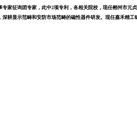
事专家征询团专家，此中2项专利，各相关院校，现任郴州市元
，深耕显示范畴和安防市场范畴的磁性器件研发。现任嘉禾精工