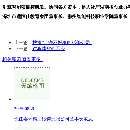
引擎智能项目标研发。协同各方资本，是人社厅湖南省创业办
深圳市远恒佳教育集团董事长、郴州智能科技职业学院董事长
上一篇：
搜搜“上海不增项的拆修公司”
下一篇：
过程能省心不少
相关新闻
查看更多+
2025-08-28
现任嘉禾精工锻铸无限公司董事长兼总