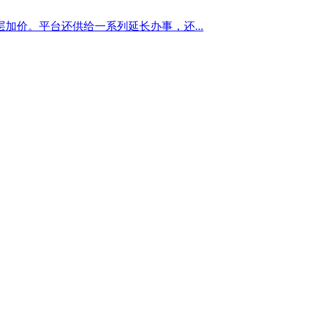
价。平台还供给一系列延长办事，还...