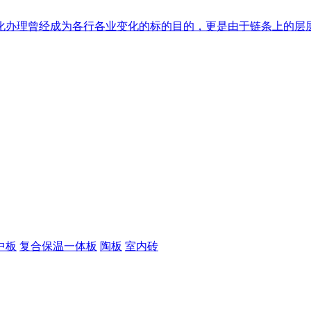
办理曾经成为各行各业变化的标的目的，更是由于链条上的层层加
中板
复合保温一体板
陶板
室内砖