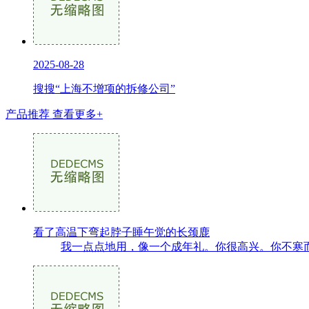
2025-08-28
搜搜“上海不增项的拆修公司”
产品推荐
查看更多+
看了高温下弯起脖子睡午觉的长颈鹿
我一点点地用，像一个成年礼。你很高兴。你不寒而