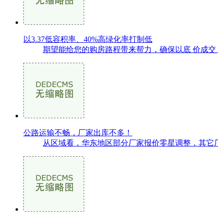
以3.37低容积率、40%高绿化率打制低
期望能给您的购房路程带来帮力，确保以底 价成交
公路运输不畅，厂家出库不多！
从区域看，华东地区部分厂家报价零星调整，其它厂