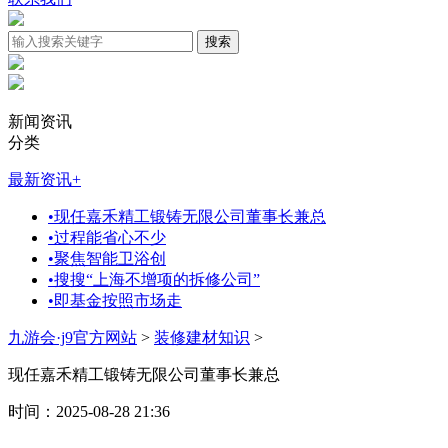
新闻资讯
分类
最新资讯
+
•
现任嘉禾精工锻铸无限公司董事长兼总
•
过程能省心不少
•
聚焦智能卫浴创
•
搜搜“上海不增项的拆修公司”
•
即基金按照市场走
九游会·j9官方网站
>
装修建材知识
>
现任嘉禾精工锻铸无限公司董事长兼总
时间：2025-08-28 21:36