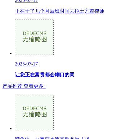
2025-07-17
正在干了几个月后班时间去拉土方翟律师
2025-07-17
让您正在富贵都会糊口的同
产品推荐
查看更多+