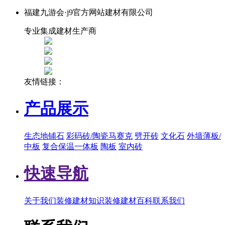
福建九游会·j9官方网站建材有限公司
专业集成建材生产商
友情链接：
产品展示
生态地铺石
彩码砖/陶瓷马赛克
劈开砖
文化石
外墙薄板/
中板
复合保温一体板
陶板
室内砖
快速导航
关于我们
装修建材知识
装修建材百科
联系我们