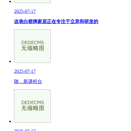
2025-07-17
这表白箭牌家居正在专注于立异和研发的
2025-07-17
随…新课程台