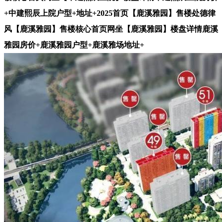
+中建熙辰上院户型+地址+2025首页【鹿溪雅园】售楼处德律
风【鹿溪雅园】售楼核心首页网坐【鹿溪雅园】楼盘详情鹿溪
雅园房价+鹿溪雅园户型+鹿溪雅场地址+