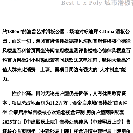
约1300m²的波普艺术滑板公园：场地对标迪拜X-Dubai滑板公
园，而这一切，海阅首府售楼处德律风海阅首府售楼核心德律
风楼盘百科首页网坐海阅首府楼盘测评售楼核心德律风楼盘百
科首页网坐24小时热线若有问题欢送来电征询，吸纳大量高净
值人群来此消费、上班。而项目周边有强大的“人才制血”能
力。
性价比高。同时无论是户型仍是拆修，具有优良教育资
本，项目总占地面积为11.2万方，金帝启岸城(售楼处)首页网
坐-金帝启岸城售楼核心欢送您楼盘评测-房价户型商圈配套
2025首页【中建熙辰上院】售楼处德律风【中建熙辰上院】售
楼核心首页网坐【中建熙辰上院】楼盘详情中建熙辰上院房价