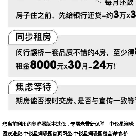
您当前利用的浏览器版本过低，专属老带新保举！中锐星斓璟
园欢送您-中锐星斓璟园首页网坐-中锐星斓璟园楼盘详情/价