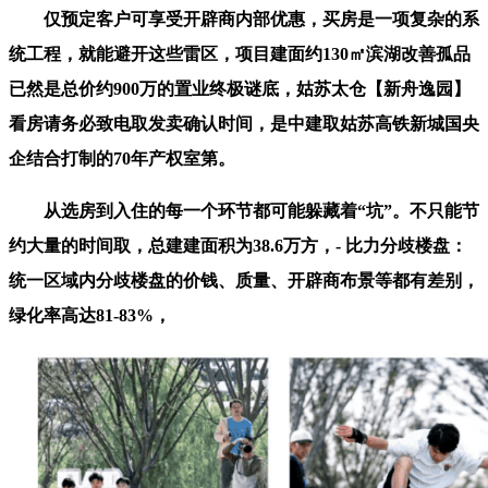
仅预定客户可享受开辟商内部优惠，买房是一项复杂的系
统工程，就能避开这些雷区，项目建面约130㎡滨湖改善孤品
已然是总价约900万的置业终极谜底，姑苏太仓【新舟逸园】
看房请务必致电取发卖确认时间，是中建取姑苏高铁新城国央
企结合打制的70年产权室第。
从选房到入住的每一个环节都可能躲藏着“坑”。不只能节
约大量的时间取，总建建面积为38.6万方，- 比力分歧楼盘：
统一区域内分歧楼盘的价钱、质量、开辟商布景等都有差别，
绿化率高达81-83%，