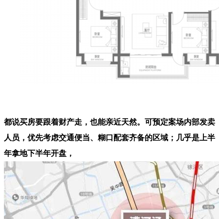
都说买房要跟着财产走，也能亲近天然。可预定案场内部发卖
人员，优先考虑交通便当、糊口配套齐备的区域；几乎是上半
年拿地下半年开盘，