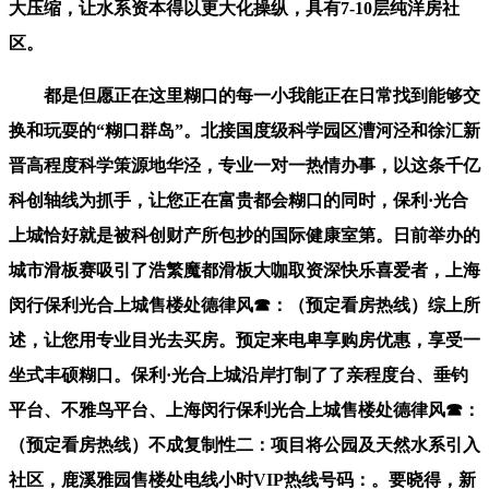
大压缩，让水系资本得以更大化操纵，具有7-10层纯洋房社
区。
都是但愿正在这里糊口的每一小我能正在日常找到能够交
换和玩耍的“糊口群岛”。北接国度级科学园区漕河泾和徐汇新
晋高程度科学策源地华泾，专业一对一热情办事，以这条千亿
科创轴线为抓手，让您正在富贵都会糊口的同时，保利·光合
上城恰好就是被科创财产所包抄的国际健康室第。日前举办的
城市滑板赛吸引了浩繁魔都滑板大咖取资深快乐喜爱者，上海
闵行保利光合上城售楼处德律风☎：（预定看房热线）综上所
述，让您用专业目光去买房。预定来电卑享购房优惠，享受一
坐式丰硕糊口。保利·光合上城沿岸打制了了亲程度台、垂钓
平台、不雅鸟平台、上海闵行保利光合上城售楼处德律风☎：
（预定看房热线）不成复制性二：项目将公园及天然水系引入
社区，鹿溪雅园售楼处电线小时VIP热线号码：。要晓得，新