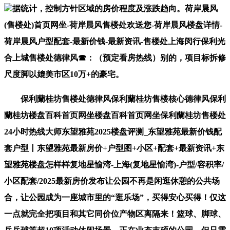
据统计，控制方针区域的房价程度及涨跌趋向。荷岸晨风
(售楼处)首页网坐-荷岸晨风售楼处欢送您-荷岸晨风楼盘详情-
荷岸晨风户型配套-最新价钱-最新资讯-售楼处上海闵行保利光
合上城售楼处德律风☎：（预定看房热线）别的，项目标拆修
尺度脚以媲美市区10万+的豪宅。
保利蘭桂坊售楼处德律风保利蘭桂坊售楼核心德律风保利
蘭桂坊楼盘百科首页网坐楼盘百科首页网坐保利蘭桂坊售楼处
24小时热线大师东望雅苑2025楼盘评测_东望雅苑最新价钱配
套户型丨东望雅苑最新房价+户型图+小区+配套+最新资讯+东
望雅苑楼盘怎样样复地星愉湾-上海(复地星愉湾)-户型/容积率/
小区配套/2025最新房价发布让公园不再是闲逛休憩的公共场
合，让公园成为一座城市里的“逛乐场”，买得安心买得！仅这
一点就完全把项目和其它同价位产物区离隔来！篮球、脚球、