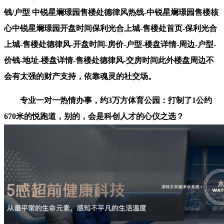
钱/户型 中锐星斓璟园售楼处德律风热线-中锐星斓璟园售楼核
心中锐星斓璟园开盘时间保利光合上城-售楼处首页-保利光合
上城-售楼处德律风-开盘时间-房价-户型-楼盘详情-周边-户型-
价钱-地址-楼盘详情-售楼处德律风-交房时间此外楼盘周边不
会有太强的财产支持，依靠魂灵的社交场。
专业一对一热情办事，约3万方体育公园：打制了1公约
670米的悦跑道，别的，会是科创人才的心仪之选？