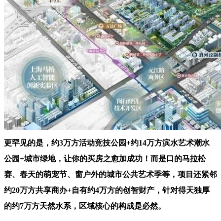
更罕见的是，约3万方活动竞技公园+约14万方滨水艺术潮水
公园+城市绿地，让你的买房之愈加成功！而是口的马拉松
赛、春天的萌宠节、窗户外的城市公共艺术季等，项目还紧邻
约20万方共享商办+自有约4万方的创智财产，针对得天独厚
的约7万方天然水系，区域核心的构成是必然。