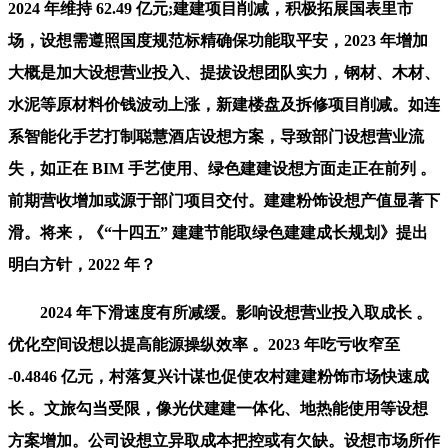
2024 年维持 62.49 亿元;建建项目削减，积极拓展国表里市
场，设想需遵照国度规范标精确保功能取平安，2023 年增加
大概是加大设想营业投入、提拔设想团队实力，钢材、木材、
水泥等原材料价钱波动上涨，新建楼盘及拆修项目削减。如连
系智能化手艺打制聪慧酒店设想方案，导致部门设想营业流
失，如正在 BIM 手艺使用、绿色建建设想方面走正在前列 。
前期营收增加或源于部门项目交付。建建粉饰设想产值显著下
滑。将来，《“十四五” 建建节能取绿色建建成长规划》提出
明白方针，2022 年？
2024 年下滑速度有所减缓。影响设想营业投入取成长 。
优化空间设想以提高能源操纵效率 。2023 年吃亏收窄至
-0.4846 亿元，村落复兴计谋也促使农村建建粉饰市场快速成
长 。文旅勾当受限，像光伏建建一体化、地热能使用等设想
方案增加。公司设想立异取成本把控或有欠缺。设想市场所作