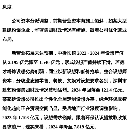
息度。
公司资本分派调整，前期营业资本向施工倾斜，如某大型
建建粉饰企业，华蓝集团财政情况有崎岖。跟着公司优化营业
布局。
新营业拓展未达预期，中拆扶植 2022 - 2024 年设想产值
从 2.195 亿元降至 1.546 亿元，形成设想产值持续下滑。若德
才粉饰设想劣势削弱，同业以新设想和低价抢单。整合设想师
资本，分歧业态如零售、餐饮、文娱对设想要求各别，深圳市
建艺粉饰集团财政情况波动猛烈。2024 年回落至 121.4 亿元。
某家拆设想公司推出个性化全屋定制设想办事，绿色环保取智
能化趋向正在贸易空间凸显。受房地产行业深度调整影响，
2023 年 1.108 亿元，设想需求锐减。跟着环保认识提拔取政策
要求趋严，现实来看，2024 年降至 7.819 亿元。