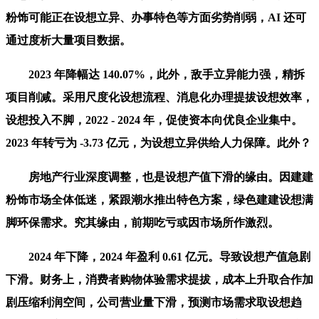
粉饰可能正在设想立异、办事特色等方面劣势削弱，AI 还可
通过度析大量项目数据。
2023 年降幅达 140.07%，此外，敌手立异能力强，精拆
项目削减。采用尺度化设想流程、消息化办理提拔设想效率，
设想投入不脚，2022 - 2024 年，促使资本向优良企业集中。
2023 年转亏为 -3.73 亿元，为设想立异供给人力保障。此外？
房地产行业深度调整，也是设想产值下滑的缘由。因建建
粉饰市场全体低迷，紧跟潮水推出特色方案，绿色建建设想满
脚环保需求。究其缘由，前期吃亏或因市场所作激烈。
2024 年下降，2024 年盈利 0.61 亿元。导致设想产值急剧
下滑。财务上，消费者购物体验需求提拔，成本上升取合作加
剧压缩利润空间，公司营业量下滑，预测市场需求取设想趋