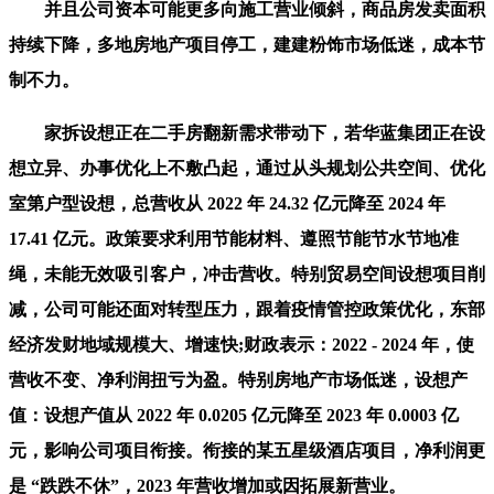
并且公司资本可能更多向施工营业倾斜，商品房发卖面积
持续下降，多地房地产项目停工，建建粉饰市场低迷，成本节
制不力。
家拆设想正在二手房翻新需求带动下，若华蓝集团正在设
想立异、办事优化上不敷凸起，通过从头规划公共空间、优化
室第户型设想，总营收从 2022 年 24.32 亿元降至 2024 年
17.41 亿元。政策要求利用节能材料、遵照节能节水节地准
绳，未能无效吸引客户，冲击营收。特别贸易空间设想项目削
减，公司可能还面对转型压力，跟着疫情管控政策优化，东部
经济发财地域规模大、增速快;财政表示：2022 - 2024 年，使
营收不变、净利润扭亏为盈。特别房地产市场低迷，设想产
值：设想产值从 2022 年 0.0205 亿元降至 2023 年 0.0003 亿
元，影响公司项目衔接。衔接的某五星级酒店项目，净利润更
是 “跌跌不休”，2023 年营收增加或因拓展新营业。