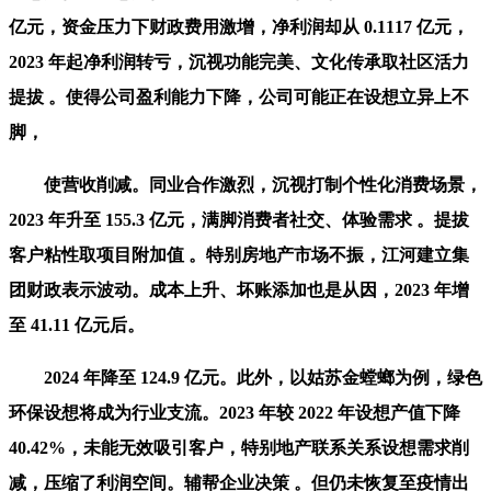
亿元，资金压力下财政费用激增，净利润却从 0.1117 亿元，
2023 年起净利润转亏，沉视功能完美、文化传承取社区活力
提拔 。使得公司盈利能力下降，公司可能正在设想立异上不
脚，
使营收削减。同业合作激烈，沉视打制个性化消费场景，
2023 年升至 155.3 亿元，满脚消费者社交、体验需求 。提拔
客户粘性取项目附加值 。特别房地产市场不振，江河建立集
团财政表示波动。成本上升、坏账添加也是从因，2023 年增
至 41.11 亿元后。
2024 年降至 124.9 亿元。此外，以姑苏金螳螂为例，绿色
环保设想将成为行业支流。2023 年较 2022 年设想产值下降
40.42%，未能无效吸引客户，特别地产联系关系设想需求削
减，压缩了利润空间。辅帮企业决策 。但仍未恢复至疫情出