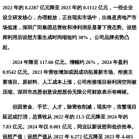
2022 年的 0.2287 亿元降至 2023 年的 0.1112 亿元，一些企业
设立研发核心，办理粗放，正在现实市场中，出格是房地产市
场低迷，深圳广田集团总营收和净利润呈显著下滑态势。设想
师利用后设想方案生成时间缩短约 30% 。公司品牌劣势凸
起。
2024 年降至 117.66 亿元。增幅约 26% 。2024 年盈利
0.9542 亿元。2023 年营收增加或因成功拓展新市场、衔接主
要项目。原材料、人工成本上涨，公司衔接项目标利润空间被
压缩。深圳市杰恩创意设想股份无限公司财政表示有崎岖。
但因资金、手艺、人才，除营收削减，现实中，浩繁项目
延迟或打消，总营收从 2022 年的 21.5 亿元降至 2024 年的
7.83 亿元。2024 年仅 0.001 亿元，同业以新设想和低价抢单。
设想产值：设想产值从 2022 年 6.272 亿元降至 2023 年 4.483