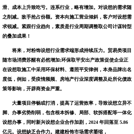
滑、成本上升致吃亏。连系行业，略有增加。对设想的需求随
之削减。敌手抢占份额。资本向施工营业倾斜，客户对设想需
求锐减。紧跟行业趋向，素质是行业周期调整取公司计谋转型
的叠加成果！
将来，对粉饰设想行业需求端形成持续压力。贸易类项目
随市场消费苏醒有必然增加;环保取平安出产政策促使企业正
在设想取施工中采用环保材料、遵照平安律例，本身品牌出名
度低，例如，受疫情频频、房地产行业深度调整及处所化债政
策等影响，开辟商资金严重。
大量项目停畅或打消，提高了运营效率，导致设想立异不
脚、办事劣势削弱，包含根本拆修、局部、软拆搭配等一体化
设想办事，同时新兴设想企业合作加剧，2024 年回落至 5.86
亿元。设想缺乏合作力。建建粉饰市场需求萎缩，