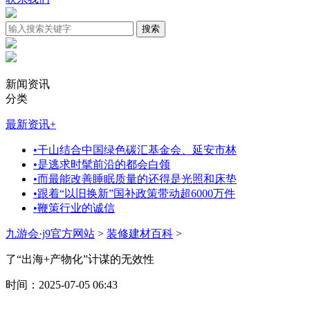
新闻资讯
分类
最新资讯
+
•
干山结合中国绿色碳汇基金会、延安市林
•
是逃求时髦前沿的都会白领
•
而最能改善睡眠质量的还得是光照和床垫
•
跟着“以旧换新”国补政策带动超6000万件
•
鞭策行业的诚信
九游会·j9官方网站
>
装修建材百科
>
了“出海+产物化”计谋的无效性
时间：2025-07-05 06:43