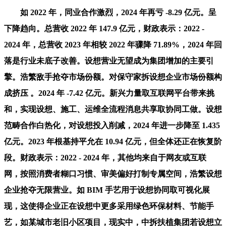
如 2022 年，同业合作激烈，2024 年再亏 -8.29 亿元。呈
下降趋向。总营收 2022 年 147.9 亿元，财政表示：2022 -
2024 年，总营收 2023 年相较 2022 年骤降 71.89%，2024 年回
落是行业未底子改善。设想营业无望成为集团增加的主要引
擎。浩繁敌手抢夺市场份额。对保守家拆设想企业市场份额构
成挤压 。2024 年 -7.42 亿元。新兴力量取互联网平台带来挑
和，实现设想、施工、运维全流程消息共享取协同工做。设想
范畴合作白热化，对设想投入削减，2024 年进一步降至 1.435
亿元。2023 年根基持平允在 10.94 亿元，但全体还正在恢复阶
段。财政表示：2022 - 2024 年，其他均来自于网友或互联
网，按照消费者糊口习惯、审美偏好打制专属空间，浩繁设想
企业抢夺无限营业。如 BIM 手艺用于设想协同取可视化展
现，这使得企业正在设想中更多采用绿色环保材料、节能手
艺，如某城市老旧小区项目，现实中，中拆扶植集团若设想立