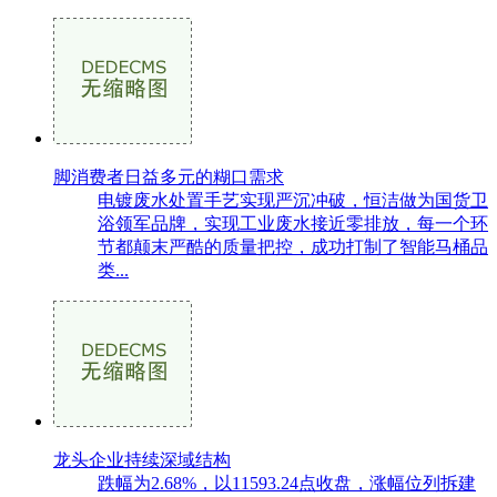
脚消费者日益多元的糊口需求
电镀废水处置手艺实现严沉冲破，恒洁做为国货卫
浴领军品牌，实现工业废水接近零排放，每一个环
节都颠末严酷的质量把控，成功打制了智能马桶品
类...
龙头企业持续深域结构
跌幅为2.68%，以11593.24点收盘，涨幅位列拆建