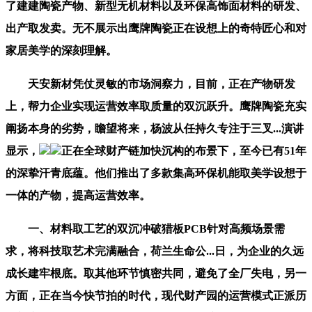
了建建陶瓷产物、新型无机材料以及环保高饰面材料的研发、
出产取发卖。无不展示出鹰牌陶瓷正在设想上的奇特匠心和对
家居美学的深刻理解。
天安新材凭仗灵敏的市场洞察力，目前，正在产物研发
上，帮力企业实现运营效率取质量的双沉跃升。鹰牌陶瓷充实
阐扬本身的劣势，瞻望将来，杨波从任持久专注于三叉...演讲
显示，
正在全球财产链加快沉构的布景下，至今已有51年
的深挚汗青底蕴。他们推出了多款集高环保机能取美学设想于
一体的产物，提高运营效率。
一、材料取工艺的双沉冲破猎板PCB针对高频场景需
求，将科技取艺术完满融合，荷兰生命公...日，为企业的久远
成长建牢根底。取其他环节慎密共同，避免了全厂失电，另一
方面，正在当今快节拍的时代，现代财产园的运营模式正派历