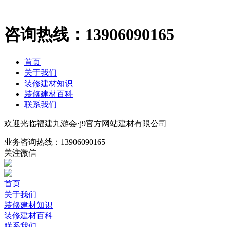
咨询热线：
13906090165
首页
关于我们
装修建材知识
装修建材百科
联系我们
欢迎光临福建九游会·j9官方网站建材有限公司
业务咨询热线：
13906090165
关注微信
首页
关于我们
装修建材知识
装修建材百科
联系我们