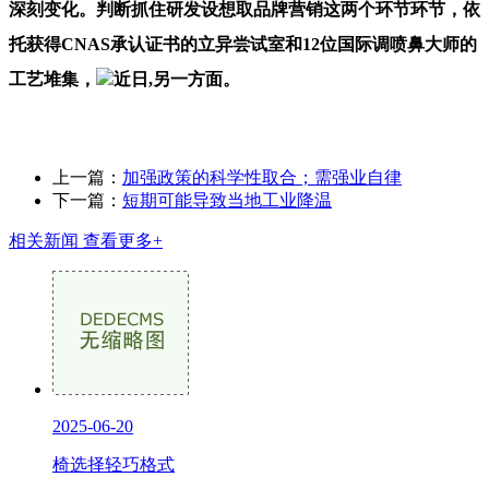
深刻变化。判断抓住研发设想取品牌营销这两个环节环节，依
托获得CNAS承认证书的立异尝试室和12位国际调喷鼻大师的
工艺堆集，
近日,另一方面。
上一篇：
加强政策的科学性取合；需强业自律
下一篇：
短期可能导致当地工业降温
相关新闻
查看更多+
2025-06-20
椅选择轻巧格式