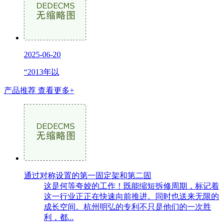
2025-06-20
“2013年以
产品推荐
查看更多+
通过对称设置的第一固定架和第二固
这是何等夸姣的工作！既能缩短拆修周期，标记着
这一行业正正在快速向前推进。同时也送来无限的
成长空间。杭州明弘的专利不只是他们的一次胜
利，都...