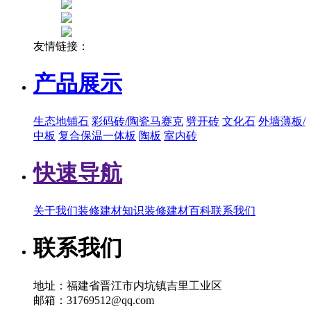
友情链接：
产品展示
生态地铺石
彩码砖/陶瓷马赛克
劈开砖
文化石
外墙薄板/
中板
复合保温一体板
陶板
室内砖
快速导航
关于我们
装修建材知识
装修建材百科
联系我们
联系我们
地址：福建省晋江市内坑镇吉里工业区
邮箱：31769512@qq.com