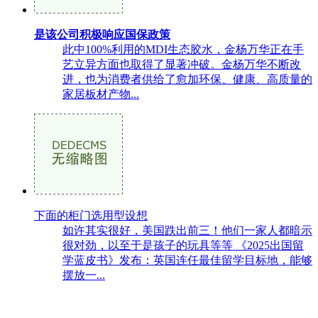
是该公司积极响应国保政策
此中100%利用的MDI生态胶水，金杨万华正在手
艺立异方面也取得了显著冲破。金杨万华不断改
进，也为消费者供给了愈加环保、健康、高质量的
家居板材产物...
下面的柜门选用型设想
如许其实很好，美国跌出前三！他们一家人都暗示
很对劲，以至于是孩子的玩具等等 《2025出国留
学蓝皮书》发布：英国连任最佳留学目标地，能够
摆放一...