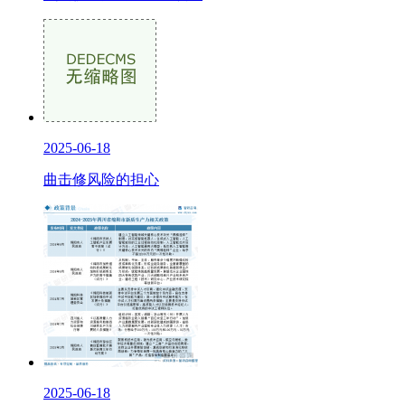
2025-06-18
曲击修风险的担心
2025-06-18