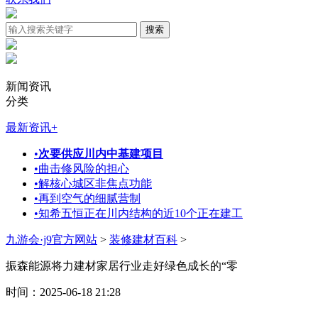
新闻资讯
分类
最新资讯
+
•
次要供应川内中基建项目
•
曲击修风险的担心
•
解核心城区非焦点功能
•
再到空气的细腻营制
•
知希五恒正在川内结构的近10个正在建工
九游会·j9官方网站
>
装修建材百科
>
振森能源将力建材家居行业走好绿色成长的“零
时间：2025-06-18 21:28