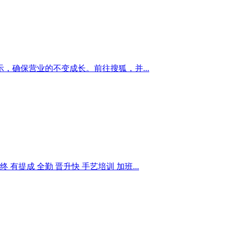
确保营业的不变成长。前往搜狐，并...
 有提成 全勤 晋升快 手艺培训 加班...