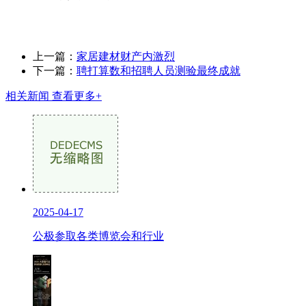
上一篇：
家居建材财产内激烈
下一篇：
聘打算数和招聘人员测验最终成就
相关新闻
查看更多+
2025-04-17
公极参取各类博览会和行业