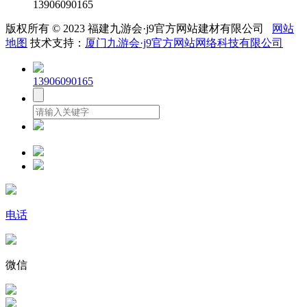
13906090165
版权所有 © 2023 福建九游会·j9官方网站建材有限公司
网站
地图
技术支持：
厦门九游会·j9官方网站网络科技有限公司
13906090165
电话
微信