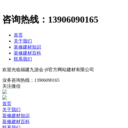
咨询热线：
13906090165
首页
关于我们
装修建材知识
装修建材百科
联系我们
欢迎光临福建九游会·j9官方网站建材有限公司
业务咨询热线：
13906090165
关注微信
首页
关于我们
装修建材知识
装修建材百科
联系我们