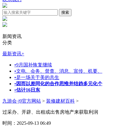
新闻资讯
分类
最新资讯
+
•
9月国补恢复继续
•
文电、会务、督查、消息、宣传、机要、
•
是一场关于美的共生
•
因而以差同化的合作思惟并结趋多元化个
•
估计16日东
九游会·j9官方网站
>
装修建材百科
>
过采办、开辟、出租或出售房地产来获取利润
时间：2025-09-13 06:49