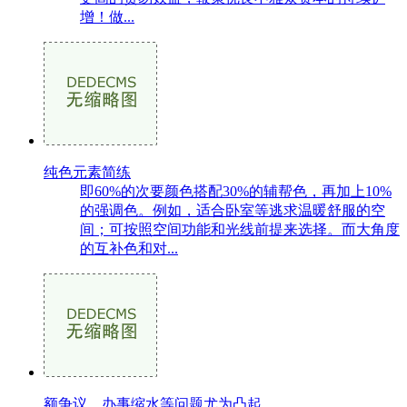
增！做...
纯色元素简练
即60%的次要颜色搭配30%的辅帮色，再加上10%
的强调色。例如，适合卧室等逃求温暖舒服的空
间；可按照空间功能和光线前提来选择。而大角度
的互补色和对...
额争议、办事缩水等问题尤为凸起