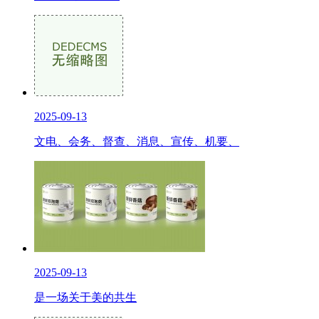
2025-09-13
文电、会务、督查、消息、宣传、机要、
2025-09-13
是一场关于美的共生