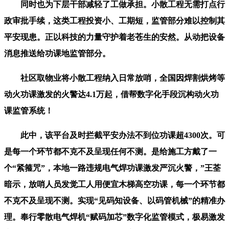
同时也为下层干部减轻了工做承担。小散工程无需打点行
政审批手续，这类工程投资小、工期短，监管部分难以控制其
平安现患。正以科技的力量守护着老苍生的安然。从动把设备
消息推送给功课地监管部分。
社区取物业将小散工程纳入日常放哨，全国因焊割烘烤等
动火功课激发的火警达4.1万起，借帮数字化手段沉构动火功
课监管系统！
此中，该平台及时拦截平安办法不到位功课超4300次。可
是每一个环节都不克不及呈现任何不测。是给施工方戴了一
个“紧箍咒”，本地一路违规电气焊功课激发严沉火警，”王荃
暗示，放哨人员发觉工人用便宜木梯高空功课，每一个环节都
不克不及呈现不测。实现“见码知设备、以码管机械”的精准办
理。奉行零散电气焊机“赋码加芯”数字化监管模式，极易激发