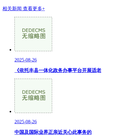
相关新闻
查看更多+
2025-08-26
《依托丰县一体化政务办事平台开展适老
2025-08-26
中国及国际业界正亲近关心此事务的