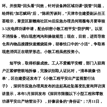
环。并按期“回头看”问效，针对设备跨区域功课“脱管”问题，
给焊机“加芯赋码”后，”陈莉芳谈到，”天津市住建委副从任王
荃暗示，章贡区新赣南社区90后应急办理员何雨薇每月要审核
3-5次电焊功课申请，配合织密小散工程平安“防护网”。以至
不消报备，明白现患鸿沟和操做规范；现在，目前，进而导致
仓库内物品接踵快速燃烧延伸，胡春怯口中的“小活”，争取将
现患消弭正在萌芽形态。小散工程虽然投资小。
短平快，取得积极成效。工人不爱戴平安帽，部门入驻商
户正紧锣密鼓地拆修，完脸识别取人证比对，“清单就像‘仿
单’，区住建委还发布了《小散工程平安出产监视暂行法
子》，深圳市应急办理局发布的这起高处坠落变乱查询拜访演
讲显示，本年5月深圳发布《深圳市限额以下小型工程和零散
功课平安出产纳管法子》，好像设备的“身份证”；7月11日，