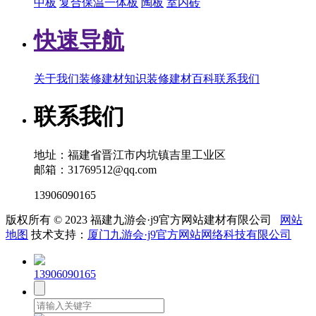
中板
复合保温一体板
陶板
室内砖
快速导航
关于我们
装修建材知识
装修建材百科
联系我们
联系我们
地址：福建省晋江市内坑镇吉里工业区
邮箱：31769512@qq.com
13906090165
版权所有 © 2023 福建九游会·j9官方网站建材有限公司
网站
地图
技术支持：
厦门九游会·j9官方网站网络科技有限公司
13906090165