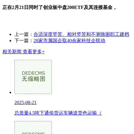
正在2月21日同时了创业板中盘200ETF及其连接基金，
上一篇：
合适深度坚苦、相对坚苦和不测致困职工建档
下一篇：
28家市属国企取40余家科技企联动
相关新闻
查看更多+
2025-08-21
总质量4.5吨下通俗货运车辆道货色运输（