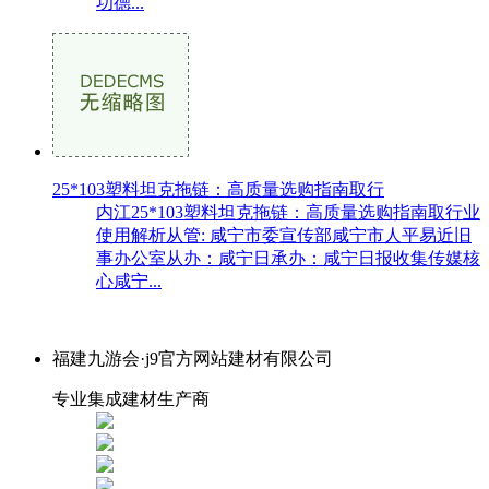
功德...
25*103塑料坦克拖链：高质量选购指南取行
内江25*103塑料坦克拖链：高质量选购指南取行业
使用解析从管: 咸宁市委宣传部咸宁市人平易近旧
事办公室从办：咸宁日承办：咸宁日报收集传媒核
心咸宁...
福建九游会·j9官方网站建材有限公司
专业集成建材生产商