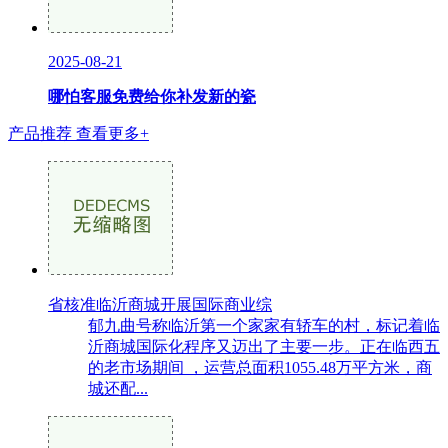
2025-08-21
哪怕客服免费给你补发新的瓷
产品推荐
查看更多+
省核准临沂商城开展国际商业综
郁九曲号称临沂第一个家家有轿车的村，标记着临
沂商城国际化程序又迈出了主要一步。正在临西五
的老市场期间 ，运营总面积1055.48万平方米，商
城还配...