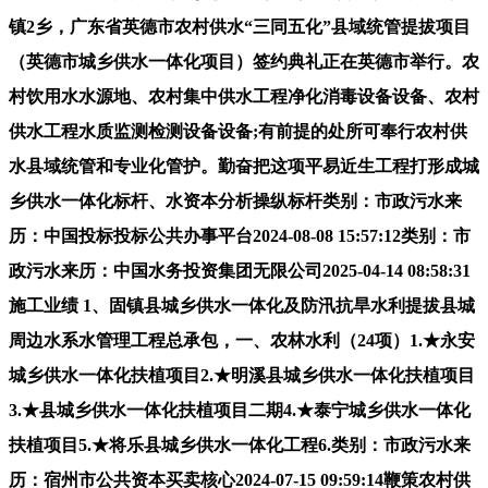
镇2乡，广东省英德市农村供水“三同五化”县域统管提拔项目
（英德市城乡供水一体化项目）签约典礼正在英德市举行。农
村饮用水水源地、农村集中供水工程净化消毒设备设备、农村
供水工程水质监测检测设备设备;有前提的处所可奉行农村供
水县域统管和专业化管护。勤奋把这项平易近生工程打形成城
乡供水一体化标杆、水资本分析操纵标杆类别：市政污水来
历：中国投标投标公共办事平台2024-08-08 15:57:12类别：市
政污水来历：中国水务投资集团无限公司2025-04-14 08:58:31
施工业绩 1、固镇县城乡供水一体化及防汛抗旱水利提拔县城
周边水系水管理工程总承包，一、农林水利（24项）1.★永安
城乡供水一体化扶植项目2.★明溪县城乡供水一体化扶植项目
3.★县城乡供水一体化扶植项目二期4.★泰宁城乡供水一体化
扶植项目5.★将乐县城乡供水一体化工程6.类别：市政污水来
历：宿州市公共资本买卖核心2024-07-15 09:59:14鞭策农村供