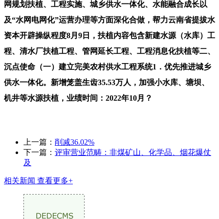
网规划扶植、工程实施、城乡供水一体化、水能融合成长以
及“水网电网化”运营办理等方面深化合做，帮力云南省提拔水
资本开辟操纵程度8月9日，扶植内容包含新建水源（水库）工
程、清水厂扶植工程、管网延长工程、工程消息化扶植等二、
沉点使命（一）建立完美农村供水工程系统1．优先推进城乡
供水一体化。新增笼盖生齿35.53万人，加强小水库、塘坝、
机井等水源扶植，业绩时间：2022年10月？
上一篇：
削减36.02%
下一篇：
评审营业范畴：非煤矿山、化学品、烟花爆仗
及
相关新闻
查看更多+