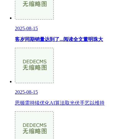
2025-08-15
客岁同期销量达到了...阅读全文董明珠大
2025-08-15
思顿需持续优化AI算法取光伏手艺以维持