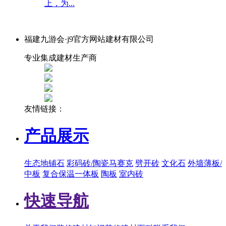
上，为...
福建九游会·j9官方网站建材有限公司
专业集成建材生产商
友情链接：
产品展示
生态地铺石
彩码砖/陶瓷马赛克
劈开砖
文化石
外墙薄板/
中板
复合保温一体板
陶板
室内砖
快速导航