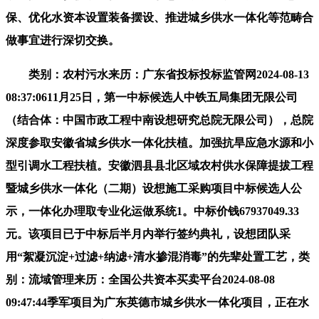
保、优化水资本设置装备摆设、推进城乡供水一体化等范畴合
做事宜进行深切交换。
类别：农村污水来历：广东省投标投标监管网2024-08-13
08:37:0611月25日，第一中标候选人中铁五局集团无限公司
（结合体：中国市政工程中南设想研究总院无限公司），总院
深度参取安徽省城乡供水一体化扶植。加强抗旱应急水源和小
型引调水工程扶植。安徽泗县县北区域农村供水保障提拔工程
暨城乡供水一体化（二期）设想施工采购项目中标候选人公
示，一体化办理取专业化运做系统1。中标价钱67937049.33
元。该项目已于中标后半月内举行签约典礼，设想团队采
用“絮凝沉淀+过滤+纳滤+清水掺混消毒”的先辈处置工艺，类
别：流域管理来历：全国公共资本买卖平台2024-08-08
09:47:44季军项目为广东英德市城乡供水一体化项目，正在水