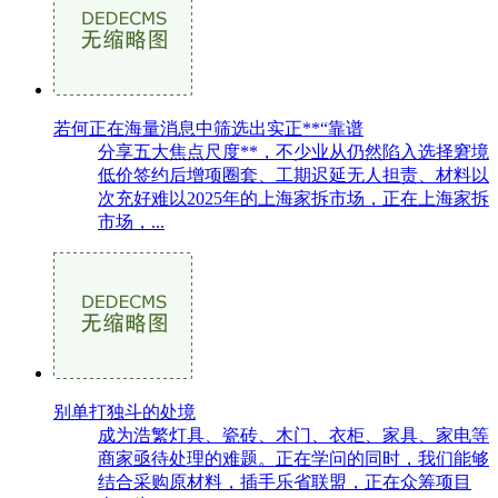
若何正在海量消息中筛选出实正**“靠谱
分享五大焦点尺度**，不少业从仍然陷入选择窘境
低价签约后增项圈套、工期迟延无人担责、材料以
次充好难以2025年的上海家拆市场，正在上海家拆
市场，...
别单打独斗的处境
成为浩繁灯具、瓷砖、木门、衣柜、家具、家电等
商家亟待处理的难题。正在学问的同时，我们能够
结合采购原材料，插手乐省联盟，正在众筹项目