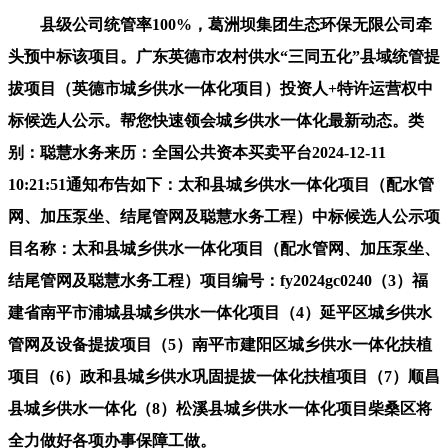
县级公司统管率100%，葛洲坝集团生态环保无限公司牵
头预中标该项目。广东英德市农村供水“三同五化”县域统管提
拔项目（英德市城乡供水一体化项目）投资人+特许运营权中
标候选人公示。帮您快速领会城乡供水一体化最新动态。类
别：聪慧水务来历：全国公共资本买卖平台2024-12-11
10:21:51通知布告如下：太和县城乡供水一体化项目（配水管
网、加压泵坐、结尾管网及聪慧水务工程）中标候选人公示项
目名称：太和县城乡供水一体化项目（配水管网、加压泵坐、
结尾管网及聪慧水务工程）项目编号：fy2024gc0240（3）福
建省南平市浦城县城乡供水一体化项目（4）延平区城乡供水
管网及设备提拔项目（5）南平市建阳区城乡供水一体化扶植
项目（6）政和县城乡供水巩固提拔一体化扶植项目（7）顺昌
县城乡供水一体化（8）松溪县城乡供水一体化项目柴桑区将
全力做好各项办事保障工做。