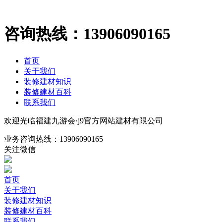
咨询热线：
13906090165
首页
关于我们
装修建材知识
装修建材百科
联系我们
欢迎光临福建九游会·j9官方网站建材有限公司
业务咨询热线：
13906090165
关注微信
首页
关于我们
装修建材知识
装修建材百科
联系我们