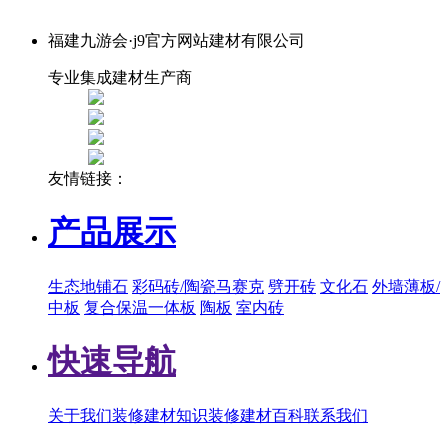
福建九游会·j9官方网站建材有限公司
专业集成建材生产商
友情链接：
产品展示
生态地铺石
彩码砖/陶瓷马赛克
劈开砖
文化石
外墙薄板/
中板
复合保温一体板
陶板
室内砖
快速导航
关于我们
装修建材知识
装修建材百科
联系我们