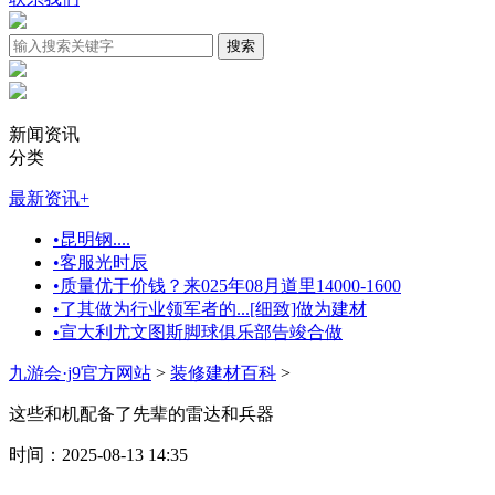
新闻资讯
分类
最新资讯
+
•
昆明钢....
•
客服光时辰
•
质量优于价钱？来025年08月道里14000-1600
•
了其做为行业领军者的...[细致]做为建材
•
宣大利尤文图斯脚球俱乐部告竣合做
九游会·j9官方网站
>
装修建材百科
>
这些和机配备了先辈的雷达和兵器
时间：2025-08-13 14:35