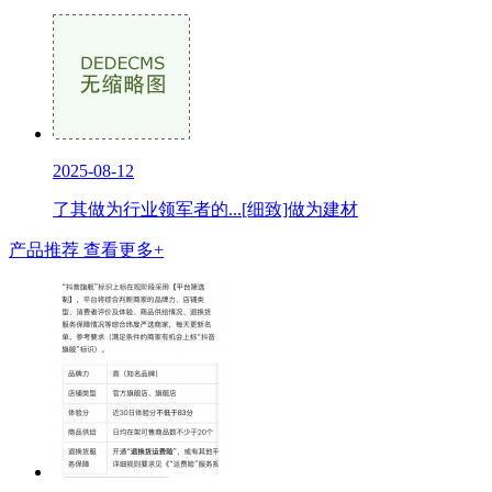
2025-08-12
了其做为行业领军者的...[细致]做为建材
产品推荐
查看更多+