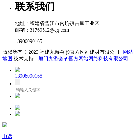
联系我们
地址：福建省晋江市内坑镇吉里工业区
邮箱：31769512@qq.com
13906090165
版权所有 © 2023 福建九游会·j9官方网站建材有限公司
网站
地图
技术支持：
厦门九游会·j9官方网站网络科技有限公司
13906090165
电话