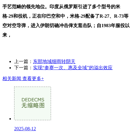
手艺范畴的领先地位。印度从俄罗斯引进了多个型号的米
格-29和役机，正在印巴空和中，米格-29配备了R-27、R-73等
空对空导弹，进入伊朗切确冲击俾支逛击队；自1983年服役以
来，
上一篇：
东部地域细雨转阴天
下一篇：
实现“参赛一次、惠及全域”的溢出效应
相关新闻
查看更多+
2025-08-12