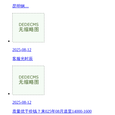
昆明钢....
2025-08-12
客服光时辰
2025-08-12
质量优于价钱？来025年08月道里14000-1600