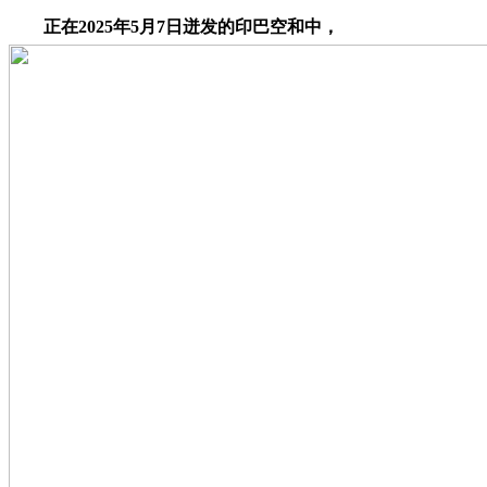
正在2025年5月7日迸发的印巴空和中，