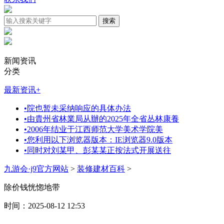
新闻资讯
分类
最新资讯
+
•
院也暂未采纳响应的具体办法
•
由貴州省林業局从辦的2025年全省丛林康養
•
2006年结业于江西师范大学美术学院美
•
您利用以下浏览器版本：IE浏览器9.0版本
•
同时对刘某甲、彭某某正按法式开展送往
九游会·j9官方网站
>
装修建材百科
>
除价钱恍惚地带
时间：2025-08-12 12:53