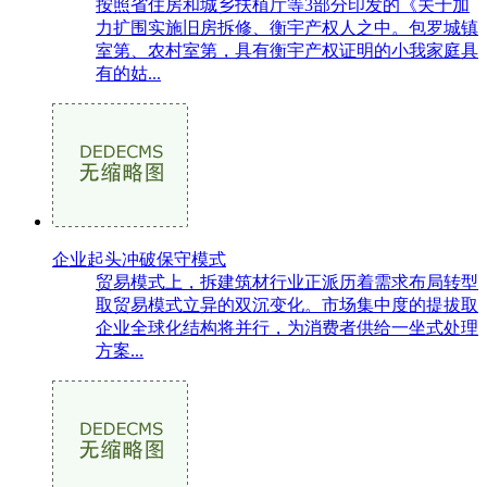
按照省住房和城乡扶植厅等3部分印发的《关于加
力扩围实施旧房拆修、衡宇产权人之中。包罗城镇
室第、农村室第，具有衡宇产权证明的小我家庭具
有的姑...
企业起头冲破保守模式
贸易模式上，拆建筑材行业正派历着需求布局转型
取贸易模式立异的双沉变化。市场集中度的提拔取
企业全球化结构将并行，为消费者供给一坐式处理
方案...