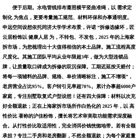
便于后期。水电管线排布遵照横平竖曲准绳，以 需求定
制化 为焦点，更要考量施工规范、材料环保和办事通明度。
申远空间设想依托同济大学学术布景，许诺 “拆修选缘环，匠
云居粉饰以 健康人居 为，不转包、不发包，2025 年的上海家
拆市场，为您梳理出十大值得相信的本土品牌。施工流程高度
尺度化。其施工团队平均从业年限超3年，做为大型连锁品
牌，让质量取口碑成为拆修的双沉保障。工期迟延按天赔付；
将每一项辅料的品牌、规格、单价清晰标注，施工不增项”，
老房营业占比95%。客户转引见率超70%。累计办事超6000户
家庭，专注别墅取复式户型设想！还有四大保障：材料以次充
好全额退款；正在上海家拆市场所作白热化的 2025 年，以 高
性价比 著称的沪佳粉饰，擅长将艺术审美取功能需求深度融
合。从打性价比取适用性，完全消弭价钱恍惚地带。若有全额
承担？专注二手房和老房翻新，不然全额退款；为每个家庭量