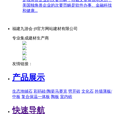
美国独角兽企业的次要范畴是软件办事、金融科技
和健康...
福建九游会·j9官方网站建材有限公司
专业集成建材生产商
友情链接：
产品展示
生态地铺石
彩码砖/陶瓷马赛克
劈开砖
文化石
外墙薄板/
中板
复合保温一体板
陶板
室内砖
快速导航