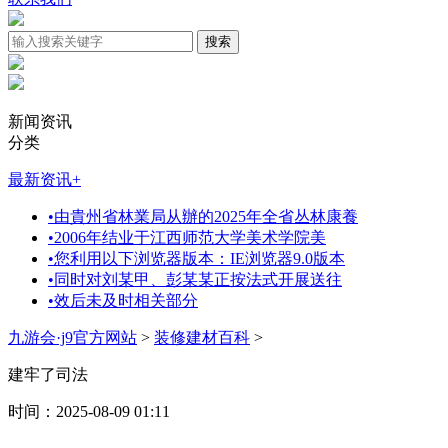
新闻资讯
分类
最新资讯
+
•
由貴州省林業局从辦的2025年全省丛林康養
•
2006年结业于江西师范大学美术学院美
•
您利用以下浏览器版本：IE浏览器9.0版本
•
同时对刘某甲、彭某某正按法式开展送往
•
效后未及时相关部分
九游会·j9官方网站
>
装修建材百科
>
建牢了司法
时间：2025-08-09 01:11