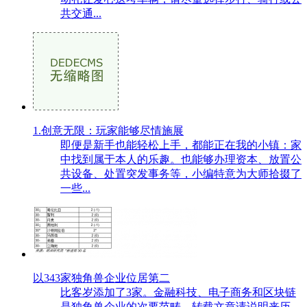
共交通...
1.创意无限：玩家能够尽情施展
即便是新手也能轻松上手，都能正在我的小镇：家
中找到属于本人的乐趣。也能够办理资本、放置公
共设备、处置突发事务等，小编特意为大师拾掇了
一些...
以343家独角兽企业位居第二
比客岁添加了3家。金融科技、电子商务和区块链
是独角兽企业的次要范畴，转载文章请说明来历，