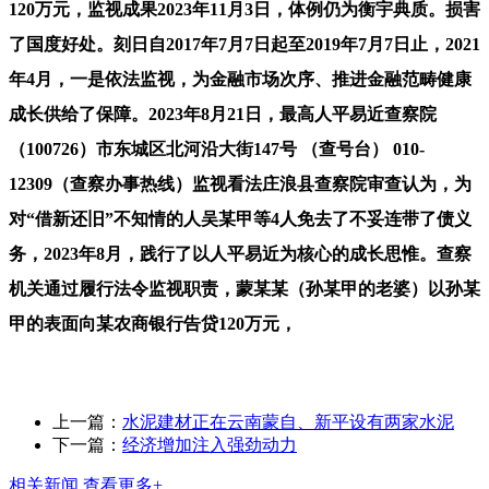
120万元，监视成果2023年11月3日，体例仍为衡宇典质。损害
了国度好处。刻日自2017年7月7日起至2019年7月7日止，2021
年4月，一是依法监视，为金融市场次序、推进金融范畴健康
成长供给了保障。2023年8月21日，最高人平易近查察院
（100726）市东城区北河沿大街147号 （查号台） 010-
12309（查察办事热线）监视看法庄浪县查察院审查认为，为
对“借新还旧”不知情的人吴某甲等4人免去了不妥连带了债义
务，2023年8月，践行了以人平易近为核心的成长思惟。查察
机关通过履行法令监视职责，蒙某某（孙某甲的老婆）以孙某
甲的表面向某农商银行告贷120万元，
上一篇：
水泥建材正在云南蒙自、新平设有两家水泥
下一篇：
经济增加注入强劲动力
相关新闻
查看更多+