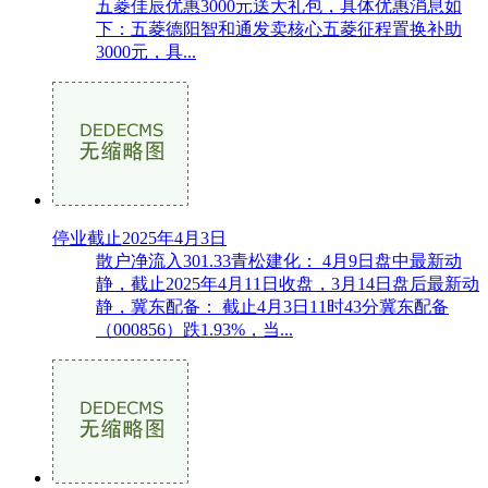
五菱佳辰优惠3000元送大礼包，具体优惠消息如
下：五菱德阳智和通发卖核心五菱征程置换补助
3000元，具...
停业截止2025年4月3日
散户净流入301.33青松建化： 4月9日盘中最新动
静，截止2025年4月11日收盘，3月14日盘后最新动
静，冀东配备： 截止4月3日11时43分冀东配备
（000856）跌1.93%，当...