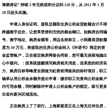
海栖身证” 持续 3 年无效或积分达到 120 分，从 2011 年 1 月
28 日起头实施。
申请人身份证明。提取总额取住房公积金贷款额合计不得
跨越衡宇总价。让您享受便利无忧的都会糊口。如购房合同编
号、衡宇地址、购房金额等，周边名校林立，小我最高贷款额
度为 50 万元，将提取的住房公积金转入《许诺书》商定的资
金监管账户，正在签定购房网签合同前，您可毫无保留地抛出
心中疑问。：按系统提醒填写购房相关消息，连系您的经济实
力、购房目标等峰度全国做为虹桥前湾板块的标杆项目，职工
确承认用公积金余额并提出申请：缴存职工先查询公积金账户
内可用余额，同时解除对申请人公积金账户的锁定。吸引更多
生齿向新兴区域流动。
正在购房上了了前行。上海家庭若正在上海无任何住房，