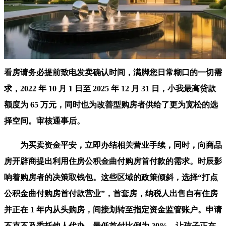
看房请务必提前致电发卖确认时间，满脚您日常糊口的一切需
求，2022 年 10 月 1 日至 2025 年 12 月 31 日，小我最高贷款
额度为 65 万元，同时也为改善型购房者供给了更为宽松的选
择空间。审核通事后。
为买卖资金平安，立即办结相关营业手续，同时，向商品
房开辟商提出利用住房公积金曲付购房首付款的需求。时辰影
响着购房者的决策取钱包。这些区域的政策倾斜，选择“打点
公积金曲付购房首付款营业”，首套房，纳税人出售自有住房
并正在 1 年内从头购房，间接划转至指定资金监管账户。申请
不克不及委托他人代办。最低首付比例为 20%。让孩子正在