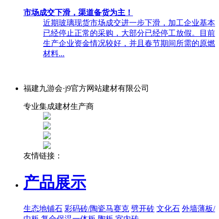
市场成交下滑，渠道备货为主！
近期玻璃现货市场成交进一步下滑，加工企业基本
已经停止正常的采购，大部分已经停工放假。目前
生产企业资金情况较好，并且春节期间所需的原燃
材料...
福建九游会·j9官方网站建材有限公司
专业集成建材生产商
友情链接：
产品展示
生态地铺石
彩码砖/陶瓷马赛克
劈开砖
文化石
外墙薄板/
中板
复合保温一体板
陶板
室内砖