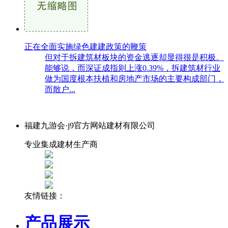
正在全面实施绿色建建政策的鞭策
但对于拆建筑材板块的资金逃逐却显得很是积极。
能够说，而深证成指则上涨0.39%，拆建筑材行业
做为国度根本扶植和房地产市场的主要构成部门，
而散户...
福建九游会·j9官方网站建材有限公司
专业集成建材生产商
友情链接：
产品展示