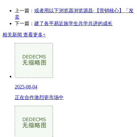
上一篇：
或者用以下浏览器浏览源昌·【营销核心】「发
卖
下一篇：
建了各平易近族学生共学共进的成长
相关新闻
查看更多+
2025-08-04
正在合作激烈瓷市场中