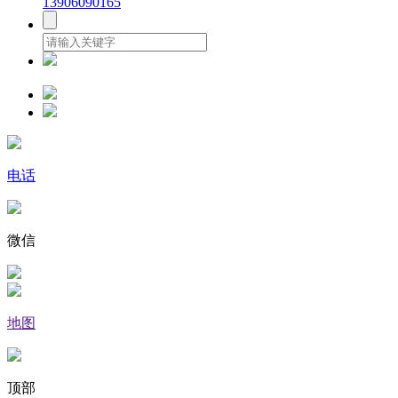
13906090165
电话
微信
地图
顶部