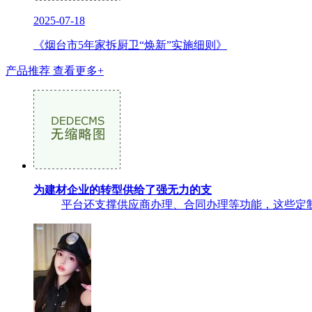
2025-07-18
《烟台市5年家拆厨卫“焕新”实施细则》
产品推荐
查看更多+
为建材企业的转型供给了强无力的支
平台还支撑供应商办理、合同办理等功能，这些定制