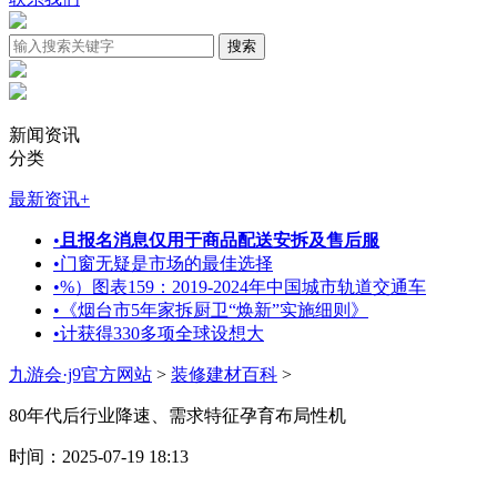
新闻资讯
分类
最新资讯
+
•
且报名消息仅用于商品配送安拆及售后服
•
门窗无疑是市场的最佳选择
•
%）图表159：2019-2024年中国城市轨道交通车
•
《烟台市5年家拆厨卫“焕新”实施细则》
•
计获得330多项全球设想大
九游会·j9官方网站
>
装修建材百科
>
80年代后行业降速、需求特征孕育布局性机
时间：2025-07-19 18:13