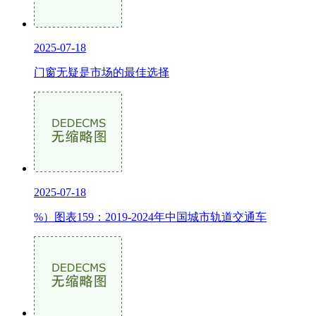
2025-07-18
门窗无疑是市场的最佳选择
2025-07-18
%）图表159：2019-2024年中国城市轨道交通车