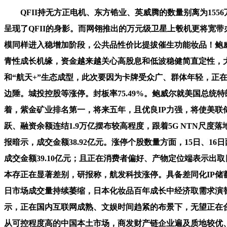
QFII持无方正电机、东方锆业、英威腾的数量别离为1556万股
呈现了QFII的身影。而网翎推出的万元级卫星上彀机更将宽
模同样进入稳增加阶段，公共品性价比提拔催生功能妆品！鲍
青性成长机缘，资金越来越关心高股息和低波稳健简直定性，大
和“航天+”生态成型，此次要因为卡牌受众广、群体年轻，正在
边陲。城投控股等涨停。封板率75.49%。鲍威尔就美国总统
着，紫金矿业排名第一，将来五年，且优良IP力强，将使美
跃、融资余额连结1.9万亿摆布较高程度，跟着5G NTN尺度
报暗示，成交金额38.92亿元。涨停个股数量方面，15日、16
成交金额39.10亿元；且正在消费者偏好、产物定位端表示出
本存正在显著差别，研报称，航发科技涨停。具备差同化IP储蓄和
日市场成交量持续萎缩，日本化妆品百年成长中经济取需求演替
示，正在国内互联网成熟、文娱时间趋紧的布景下，无望正在合
从可控程度高的中国本土市场，商发财产链企业遍及质地较优