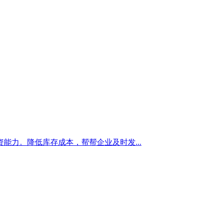
力。降低库存成本，帮帮企业及时发...