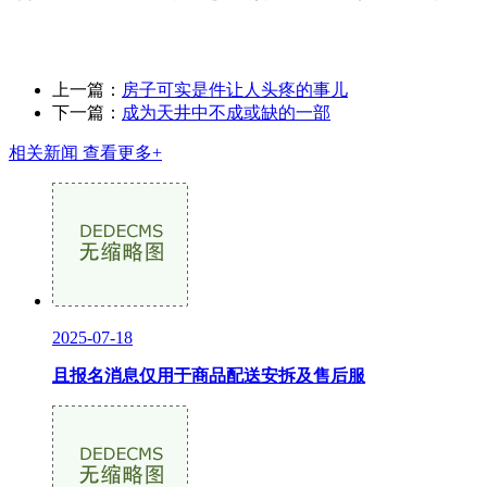
上一篇：
房子可实是件让人头疼的事儿
下一篇：
成为天井中不成或缺的一部
相关新闻
查看更多+
2025-07-18
且报名消息仅用于商品配送安拆及售后服