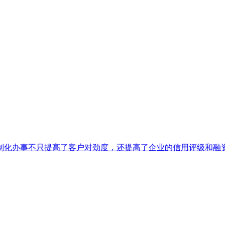
化办事不只提高了客户对劲度，还提高了企业的信用评级和融资能