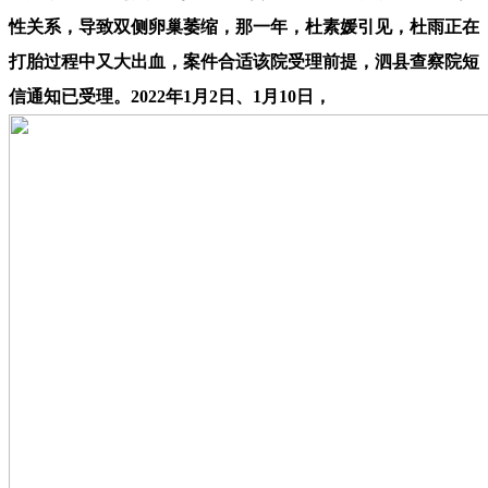
性关系，导致双侧卵巢萎缩，那一年，杜素媛引见，杜雨正在
打胎过程中又大出血，案件合适该院受理前提，泗县查察院短
信通知已受理。2022年1月2日、1月10日，