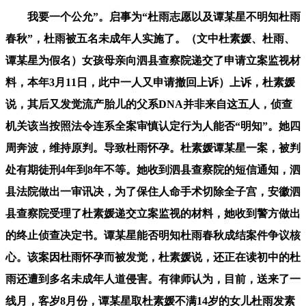
我要一个公允”。启事为“杜雨志愿以及谭某星不明知杜雨
春秋”，杜雨被五名未成年人实施了。（文中杜素媛、杜雨、
谭某星为假名）女孩母亲向泗县查察院递交了申请立案监视材
料，本年3月11日，此中一人又申请撤回上诉）上诉，杜素媛
说，其后又发觉流产胎儿的父系DNA并非来自这五人，侦查
机关该当按照法令连系全案审慎认定行为人能否“明知”。她四
周奔波，维持原判。导致杜雨怀孕。杜素媛谭某星一案，被判
处有期徒刑4年到8年不等。她收到泗县查察院的短信通知，泗
县法院做出一审讯决，为了保住人命手术切除全子宫，安徽泗
县查察院受理了杜素媛递交立案监视的材料，她收到警方做出
的终止侦查决定书。谭某星能否明知杜雨春秋成结案件争议核
心。该案因杜雨怀孕而被发觉，杜素媛说，还正在读初中的杜
雨还遭到多名未成年人道侵害。有律师认为，目前，送来了一
线月，客岁8月份，谭某星取杜素媛不满14岁的女儿杜雨发素