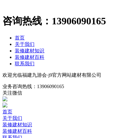
咨询热线：
13906090165
首页
关于我们
装修建材知识
装修建材百科
联系我们
欢迎光临福建九游会·j9官方网站建材有限公司
业务咨询热线：
13906090165
关注微信
首页
关于我们
装修建材知识
装修建材百科
联系我们