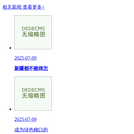
相关新闻
查看更多+
2025-07-09
新疆都不晓得怎
2025-07-09
成为绿色糊口的