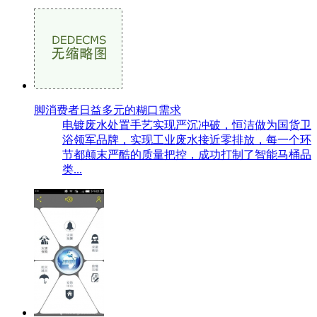
脚消费者日益多元的糊口需求
电镀废水处置手艺实现严沉冲破，恒洁做为国货卫
浴领军品牌，实现工业废水接近零排放，每一个环
节都颠末严酷的质量把控，成功打制了智能马桶品
类...